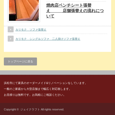
焼肉店ベンチシート張替
え 店舗張替えの流れにつ
いて
カリモク ソファ張替え
カリモク シングルソファ 二人掛けソファ張替え
トップページに戻る
浜松市にて家具のオーダーメイド&リノベーションをしています。
一般のご家庭から大型店舗まで幅広く対応致します。
お見積りは無料です。お気軽にご相談ください。
Copyright ©
ジェイクラフト
All rights reserved.