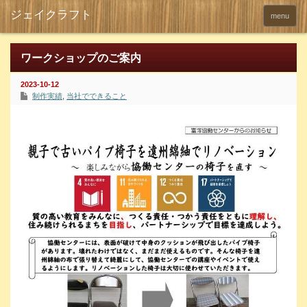
menu
ワークショップのご案内
2023-10-12
制作実績
,
当社でできること