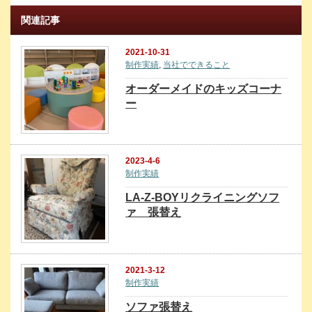
関連記事
2021-10-31
制作実績
,
当社でできること
オーダーメイドのキッズコーナ
ー
2023-4-6
制作実績
LA-Z-BOYリクライニングソフ
ァ 張替え
2021-3-12
制作実績
ソファ張替え