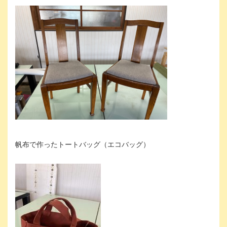
帆布で作ったトートバッグ（エコバッグ）