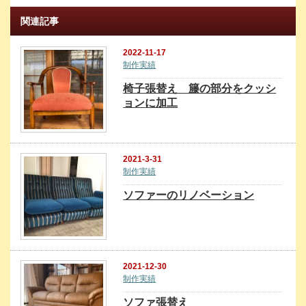
関連記事
2022-11-17
制作実績
椅子張替え 籐の部分をクッシ
ョンに加工
2021-3-31
制作実績
ソファーのリノベーション
2021-12-30
制作実績
ソファ張替え