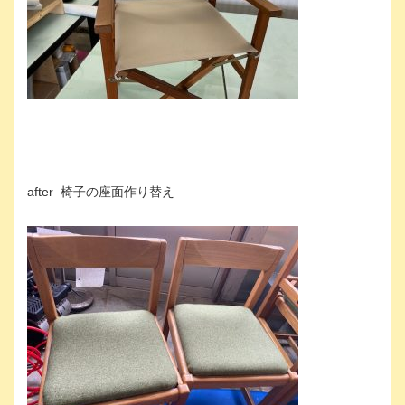
after 椅子の座面作り替え