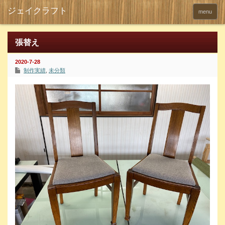
menu
張替え
2020-7-28
制作実績
,
未分類