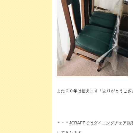
また２０年は使えます！ありがとうござ
＊＊＊JCRAFTではダイニングチェア
してあります。