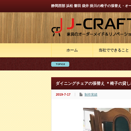
静岡西部 浜松 磐田 袋井 掛川の椅子の張替え・オ
ホーム
当社でできること
ダイニングチェアの張替え ＊椅子の貸し
2019-7-17
制作実績