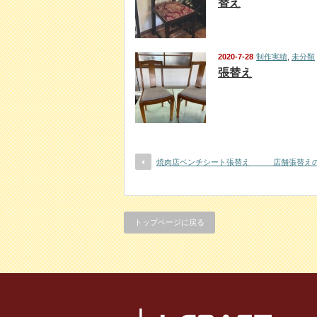
替え
2020-7-28
制作実績
,
未分類
張替え
焼肉店ベンチシート張替え 店舗張替えの
トップページに戻る