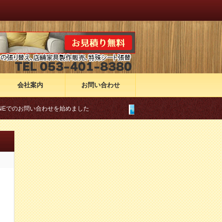
会社案内
お問い合わせ
い合わせを始めました
クレジットカード決