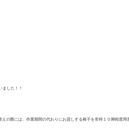
いました！！
張替えの際には、作業期間の代わりにお貸しする椅子を常時１０脚程度用