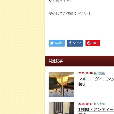
安心してご依頼ください！！
Tweet
Share
Pin it
関連記事
2021-12-18
制作実績
マルニ ダイニン
替え
2018-10-17
制作実績
T様邸・アンティ