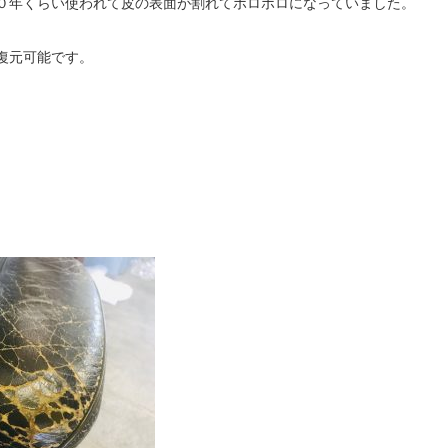
０年くらい使われて皮の表面が割れてボロボロになっていました。
復元可能です。