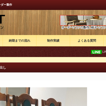
ーダー製作
納期までの流れ
制作実績
よくある質問
LINEでのお問
出し