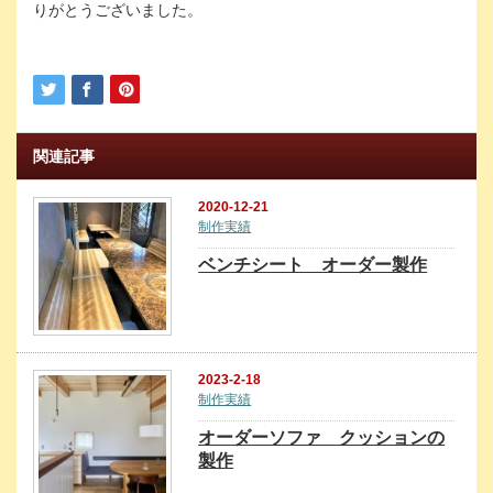
りがとうございました。
関連記事
2020-12-21
制作実績
ベンチシート オーダー製作
2023-2-18
制作実績
オーダーソファ クッションの
製作