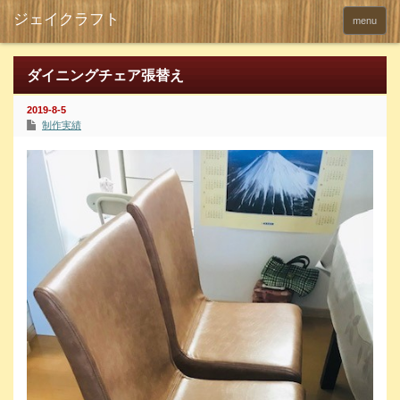
menu
ダイニングチェア張替え
2019-8-5
制作実績