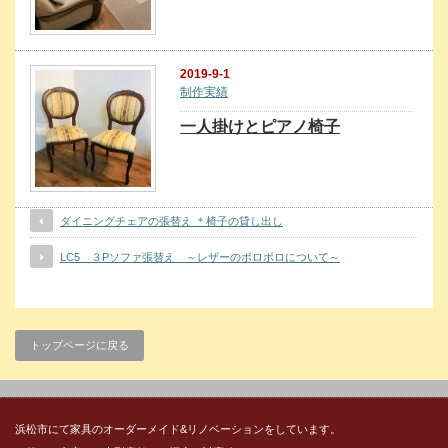
2019-9-1
制作実績
一人掛けとピアノ椅子
ダイニングチェアの張替え ＊椅子の貸し出し
LC5 ３Pソファ張替え ～レザーのボロボロについて～
トップページに戻る
浜松市にて家具のオーダーメイド&リノベーションをしています。