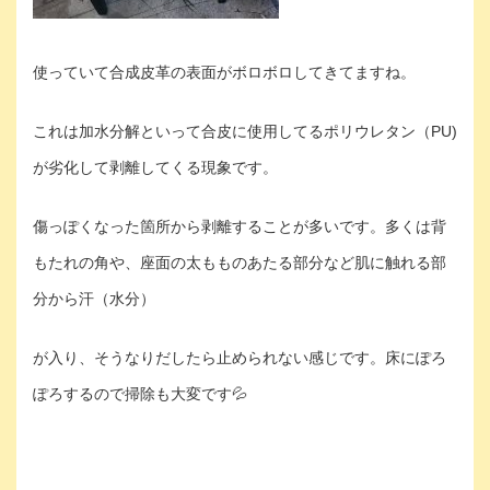
使っていて合成皮革の表面がボロボロしてきてますね。
これは加水分解といって合皮に使用してるポリウレタン（PU)
が劣化して剥離してくる現象です。
傷っぽくなった箇所から剥離することが多いです。多くは背
もたれの角や、座面の太もものあたる部分など肌に触れる部
分から汗（水分）
が入り、そうなりだしたら止められない感じです。床にぽろ
ぽろするので掃除も大変です💦